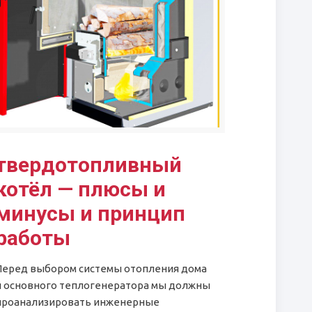
твердотопливный
котёл — плюсы и
минусы и принцип
работы
Перед выбором системы отопления дома
и основного теплогенератора мы должны
проанализировать инженерные