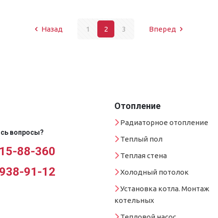
Назад
1
2
3
Вперед
Отопление
Радиаторное отопление
сь вопросы?
Теплый пол
 15-88-360
Теплая стена
 938-91-12
Холодный потолок
Установка котла. Монтаж
котельных
Тепловой насос