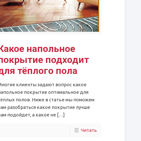
Какое напольное
покрытие подходит
для тёплого пола
Многие клиенты задают вопрос какое
напольное покрытие оптимальное для
тёплых полов. Ниже в статье мы поможем
вам разобраться какое покрытие лучше
вам подойдет, а какое не
[…]
Читать