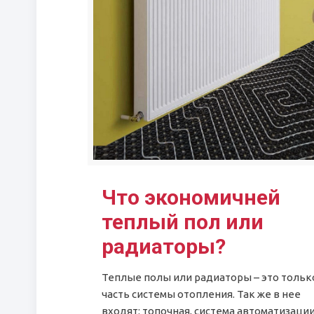
Что экономичней
теплый пол или
радиаторы?
Теплые полы или радиаторы – это тольк
часть системы отопления. Так же в нее
входят: топочная, система автоматизации