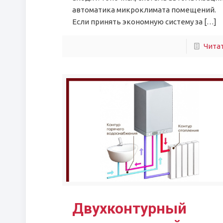
автоматика микроклимата помещений.
Если принять экономную систему за
[…]
Чита
Двухконтурный