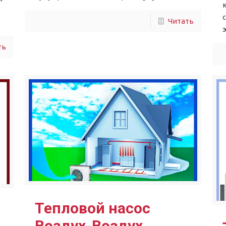
Читать
ть
Тепловой насос
Воздух-Воздух