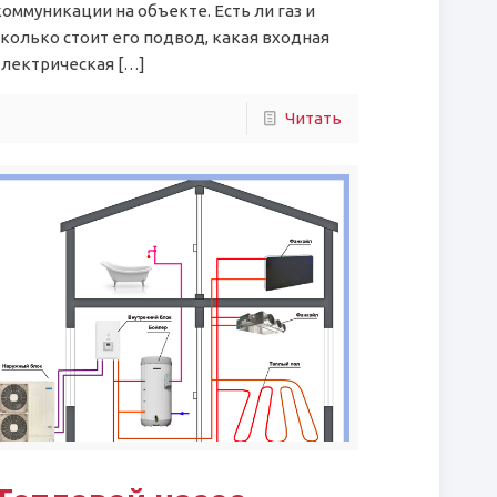
коммуникации на объекте. Есть ли газ и
сколько стоит его подвод, какая входная
электрическая
[…]
Читать