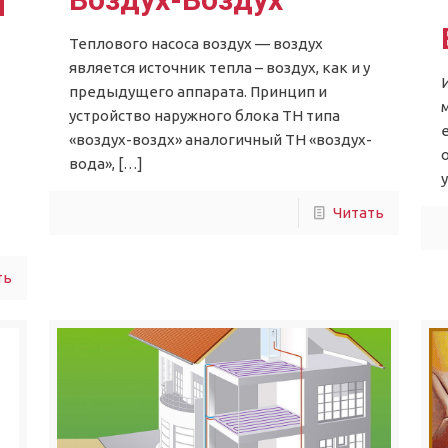
л
Теплового насоса воздух — воздух
является источник тепла – воздух, как и у
предыдущего аппарата. Принцип и
устройство наружного блока ТН типа
«воздух-воздх» аналогичный ТН «воздух-
вода»,
[…]
Читать
ть