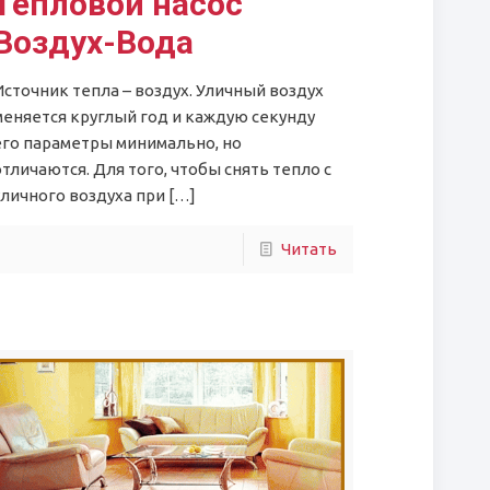
Тепловой насос
Воздух-Вода
Источник тепла – воздух. Уличный воздух
меняется круглый год и каждую секунду
его параметры минимально, но
отличаются. Для того, чтобы снять тепло с
уличного воздуха при
[…]
Читать