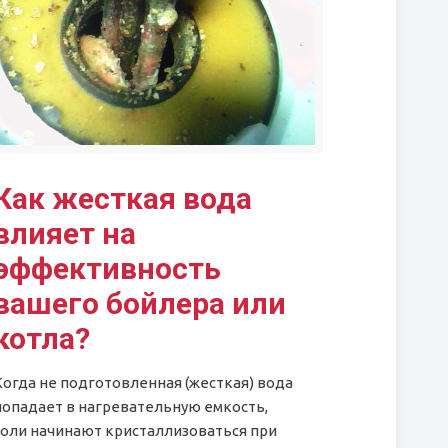
Как жесткая вода
влияет на
эффективность
вашего бойлера или
котла?
Когда не подготовленная (жесткая) вода
попадает в нагревательную емкость,
соли начинают кристаллизоваться при