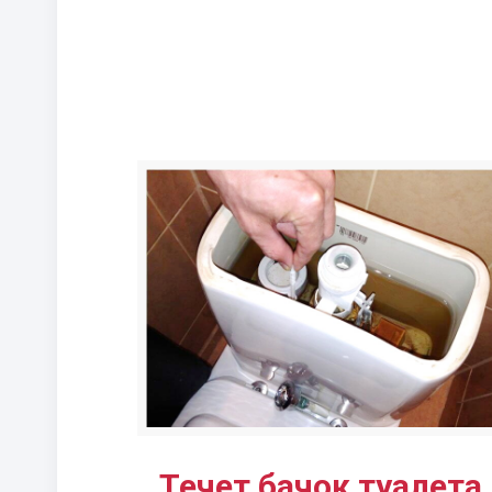
Течет бачок туалета