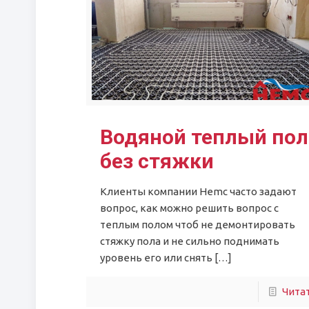
Водяной теплый пол
без стяжки
Клиенты компании Hemc часто задают
вопрос, как можно решить вопрос с
теплым полом чтоб не демонтировать
стяжку пола и не сильно поднимать
уровень его или снять
[…]
Чита