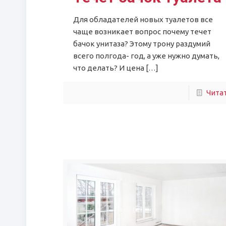
Для обладателей новых туалетов все
чаще возникает вопрос почему течет
бачок унитаза? Этому трону раздумий
всего полгода- год, а уже нужно думать,
что делать? И цена
[…]
Чита