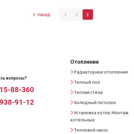
Назад
1
2
3
Отопление
Радиаторное отопление
сь вопросы?
Теплый пол
 15-88-360
Теплая стена
 938-91-12
Холодный потолок
Установка котла. Монтаж
котельных
Тепловой насос