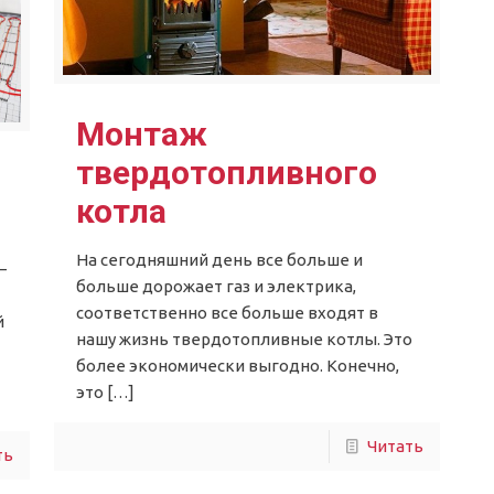
Монтаж
твердотопливного
котла
На сегодняшний день все больше и
—
больше дорожает газ и электрика,
соответственно все больше входят в
й
нашу жизнь твердотопливные котлы. Это
более экономически выгодно. Конечно,
это
[…]
Читать
ть