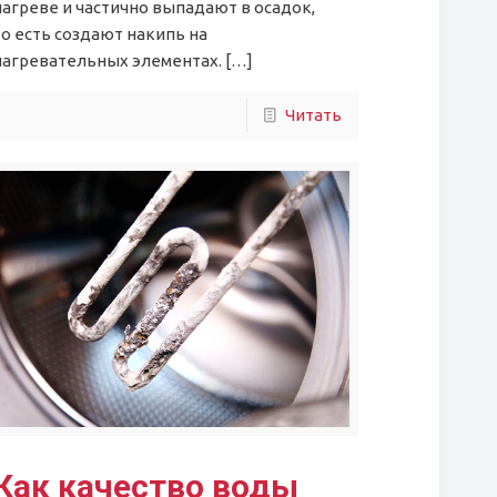
нагреве и частично выпадают в осадок,
то есть создают накипь на
нагревательных элементах.
[…]
Читать
Как качество воды