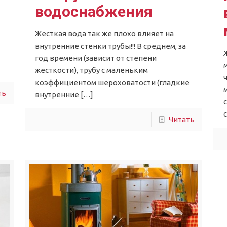
водоснабжения
Жесткая вода так же плохо влияет на
внутренние стенки трубы!!! В среднем, за
год времени (зависит от степени
жесткости), трубу с маленьким
коэффициентом шероховатости (гладкие
ть
внутренние
[…]
Читать